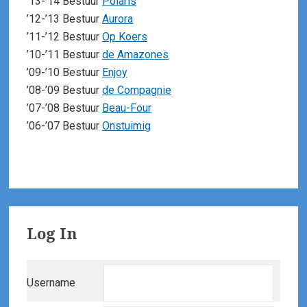
’13-’14 Bestuur
Polaris
’12-’13 Bestuur
Aurora
’11-’12 Bestuur
Op Koers
’10-’11 Bestuur
de Amazones
’09-’10 Bestuur
Enjoy
’08-’09 Bestuur
de Compagnie
’07-’08 Bestuur
Beau-Four
’06-’07 Bestuur
Onstuimig
Primary
Log In
Sidebar
Username