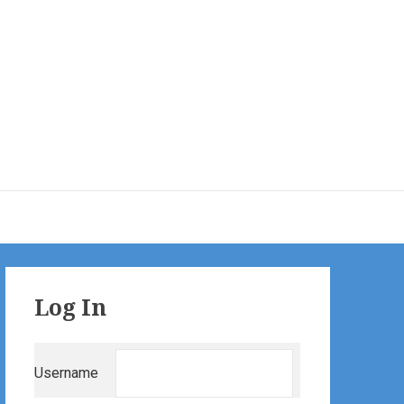
Primary
Log In
Sidebar
Username