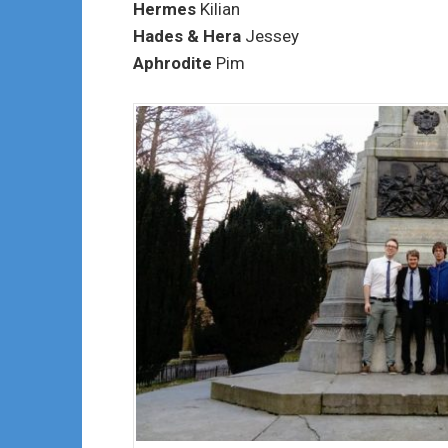
Hermes
Kilian
Hades
& Hera
Jessey
Aphrodite
Pim