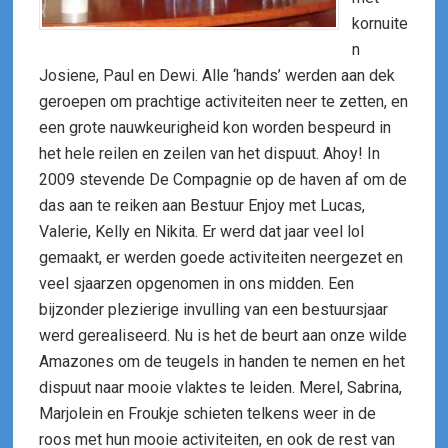
kornuite
n
Josiene, Paul en Dewi. Alle ‘hands’ werden aan dek
geroepen om prachtige activiteiten neer te zetten, en
een grote nauwkeurigheid kon worden bespeurd in
het hele reilen en zeilen van het dispuut. Ahoy! In
2009 stevende De Compagnie op de haven af om de
das aan te reiken aan Bestuur Enjoy met Lucas,
Valerie, Kelly en Nikita. Er werd dat jaar veel lol
gemaakt, er werden goede activiteiten neergezet en
veel sjaarzen opgenomen in ons midden. Een
bijzonder plezierige invulling van een bestuursjaar
werd gerealiseerd. Nu is het de beurt aan onze wilde
Amazones om de teugels in handen te nemen en het
dispuut naar mooie vlaktes te leiden. Merel, Sabrina,
Marjolein en Froukje schieten telkens weer in de
roos met hun mooie activiteiten, en ook de rest van