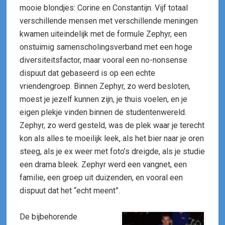
mooie blondjes: Corine en Constantijn. Vijf totaal
verschillende mensen met verschillende meningen
kwamen uiteindelijk met de formule Zephyr, een
onstuimig samenscholingsverband met een hoge
diversiteitsfactor, maar vooral een no-nonsense
dispuut dat gebaseerd is op een echte
vriendengroep. Binnen Zephyr, zo werd besloten,
moest je jezelf kunnen zijn, je thuis voelen, en je
eigen plekje vinden binnen de studentenwereld.
Zephyr, zo werd gesteld, was de plek waar je terecht
kon als alles te moeilijk leek, als het bier naar je oren
steeg, als je ex weer met foto’s dreigde, als je studie
een drama bleek. Zephyr werd een vangnet, een
familie, een groep uit duizenden, en vooral een
dispuut dat het “echt meent”.
De bijbehorende