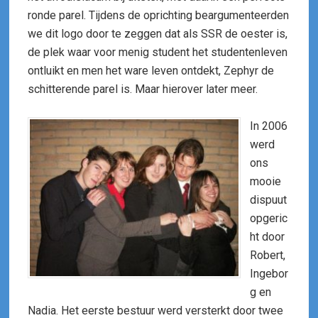
ronde parel. Tijdens de oprichting beargumenteerden
we dit logo door te zeggen dat als SSR de oester is,
de plek waar voor menig student het studentenleven
ontluikt en men het ware leven ontdekt, Zephyr de
schitterende parel is. Maar hierover later meer.
In 2006
werd
ons
mooie
dispuut
opgeric
ht door
Robert,
Ingebor
g en
Nadia. Het eerste bestuur werd versterkt door twee