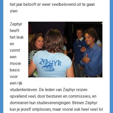
het jaar belooft er weer veelbelovend uit te gaan
zien.
Zephyr
heeft
het leuk
en
vormt
een
mooie
basis
voor
een rijk
studentenleven. De leden van Zephyr reizen
opvallend veel, door besturen en commissies, en
domineren hun studieverenigingen. Binnen Zephyr
kun je jezelf ontplooien, maar vooral ook heel veel lol