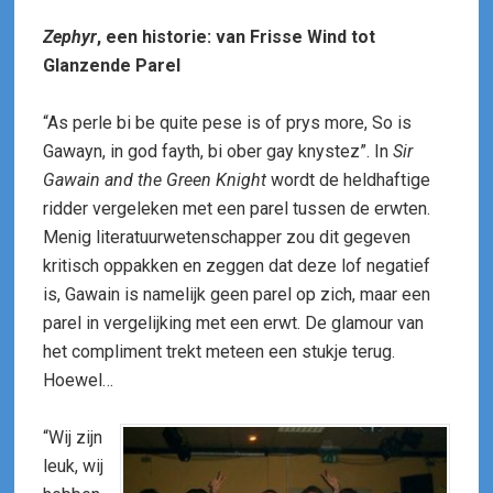
Zephyr
, een historie: van Frisse Wind tot
Glanzende Parel
“As perle bi be quite pese is of prys more, So is
Gawayn, in god fayth, bi ober gay knystez”. In
Sir
Gawain and the Green Knight
wordt de heldhaftige
ridder vergeleken met een parel tussen de erwten.
Menig literatuurwetenschapper zou dit gegeven
kritisch oppakken en zeggen dat deze lof negatief
is, Gawain is namelijk geen parel op zich, maar een
parel in vergelijking met een erwt. De glamour van
het compliment trekt meteen een stukje terug.
Hoewel…
“Wij zijn
leuk, wij