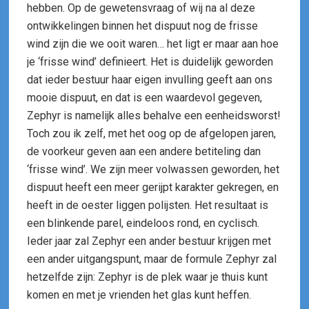
hebben. Op de gewetensvraag of wij na al deze
ontwikkelingen binnen het dispuut nog de frisse
wind zijn die we ooit waren… het ligt er maar aan hoe
je ‘frisse wind’ definieert. Het is duidelijk geworden
dat ieder bestuur haar eigen invulling geeft aan ons
mooie dispuut, en dat is een waardevol gegeven,
Zephyr is namelijk alles behalve een eenheidsworst!
Toch zou ik zelf, met het oog op de afgelopen jaren,
de voorkeur geven aan een andere betiteling dan
‘frisse wind’. We zijn meer volwassen geworden, het
dispuut heeft een meer gerijpt karakter gekregen, en
heeft in de oester liggen polijsten. Het resultaat is
een blinkende parel, eindeloos rond, en cyclisch.
Ieder jaar zal Zephyr een ander bestuur krijgen met
een ander uitgangspunt, maar de formule Zephyr zal
hetzelfde zijn: Zephyr is de plek waar je thuis kunt
komen en met je vrienden het glas kunt heffen.