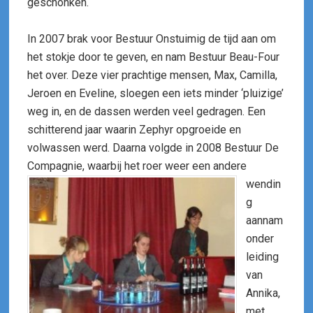
geschonken.
In 2007 brak voor Bestuur Onstuimig de tijd aan om
het stokje door te geven, en nam Bestuur Beau-Four
het over. Deze vier prachtige mensen, Max, Camilla,
Jeroen en Eveline, sloegen een iets minder ‘pluizige’
weg in, en de dassen werden veel gedragen. Een
schitterend jaar waarin Zephyr opgroeide en
volwassen werd. Daarna volgde in 2008 Bestuur De
Compagnie,
waarbij het roer weer een andere
wendin
g
aannam
onder
leiding
van
Annika,
met