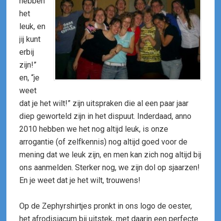
hebben
het
leuk, en
jij kunt
erbij
zijn!”
en, “je
weet
dat je het wilt!” zijn uitspraken die al een paar jaar
diep geworteld zijn in het dispuut. Inderdaad, anno
2010 hebben we het nog altijd leuk, is onze
arrogantie (of zelfkennis) nog altijd goed voor de
mening dat we leuk zijn, en men kan zich nog altijd bij
ons aanmelden. Sterker nog, we zijn dol op sjaarzen!
En je weet dat je het wilt, trouwens!
Op de Zephyrshirtjes pronkt in ons logo de oester,
het afrodisiacum bij uitstek, met daarin een perfecte