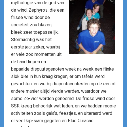
mythologie van de god van
de wind, Zephyros, die een
frisse wind door de
societeit zou blazen,
bleek zeer toepasselijk.
Stormachtig was het
eerste jaar zeker, waarbij
er vele zooimomenten uit
de hand liepen en
bepaalde dispuutsgenoten week na week een flinke
slok bier in hun kraag kregen, er om tafels werd
gevochten, en we bij dispuutscontesten op de een of
andere manier altijd vierde werden, waardoor we
soms Ze-vier werden genoemd. De frisse wind door
SSR kreeg behoorlijk wat leden, en we hadden mooie
activiteiten zoals gala’s, feestjes, en uiteraard werd
er veel kip-siam gegeten en Blue Curacao