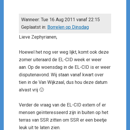
Wanneer: Tue 16 Aug 2011 vanaf 22:15
Geplaatst in:
Borrelen op Dinsdag
Lieve Zephyrianen,
Hoewel het nog ver weg lijkt, komt ook deze
zomer uiteraard de EL-CID week er weer
aan. Op de woensdag in de EL-CID is er weer
disputenavond. Wij staan vanaf kwart over
tien in de Van Wijkzaal, dus hou deze datum
alvast vrij 🙂
Verder de vraag van de EL-CID extern of er
mensen geïnteresseerd zijn in buiten op het
terras van SSR zitten om SSR er een beetje
leuk uit te laten zien.