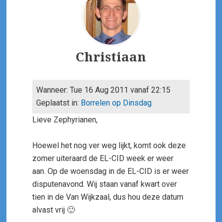
Author
Christiaan
Wanneer: Tue 16 Aug 2011 vanaf 22:15
Geplaatst in:
Borrelen op Dinsdag
Lieve Zephyrianen,
Hoewel het nog ver weg lijkt, komt ook deze
zomer uiteraard de EL-CID week er weer
aan. Op de woensdag in de EL-CID is er weer
disputenavond. Wij staan vanaf kwart over
tien in de Van Wijkzaal, dus hou deze datum
alvast vrij 🙂