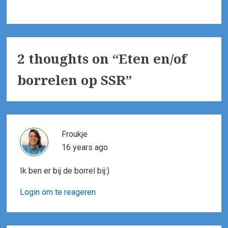
2 thoughts on “
Eten en/of
borrelen op SSR
”
Froukje
16 years ago
Ik ben er bij de borrel bij:)
Login om te reageren