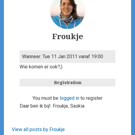
Author
Froukje
Wanneer: Tue 11 Jan 2011 vanaf 19:00
Wie komen er ook?;)
Registration
You must be
logged in
to register
Daar ben ik bij!: Froukje, Saskia
View all posts by Froukje