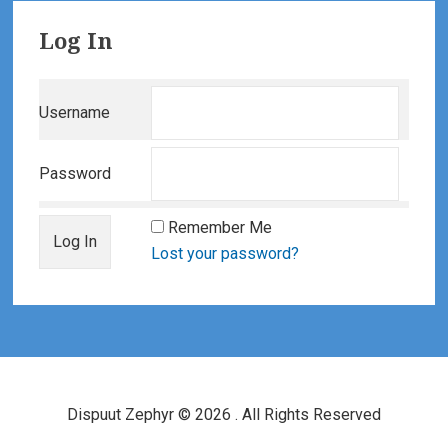
Primary
Log In
Sidebar
Username
Password
Remember Me
Lost your password?
Footer
Widgets
Dispuut Zephyr © 2026 . All Rights Reserved