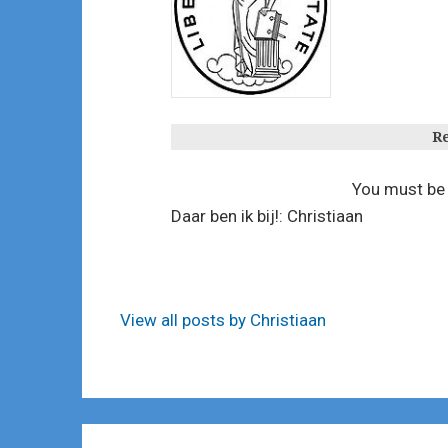
Re
You must b
Daar ben ik bij!: Christiaan
View all posts by Christiaan