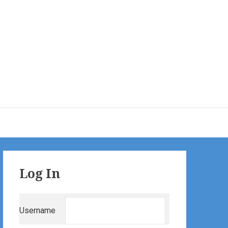
Primary
Log In
Sidebar
Username