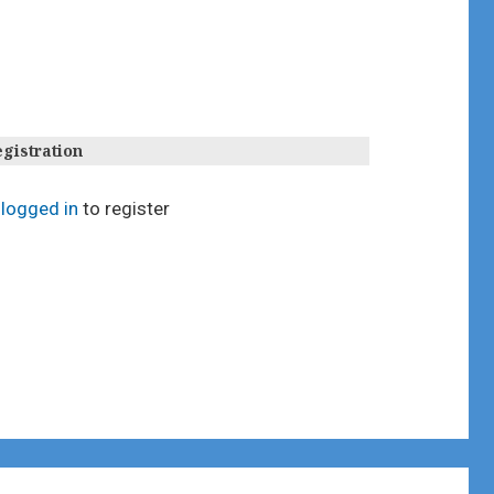
gistration
e
logged in
to register