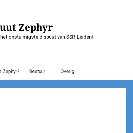
uut Zephyr
r het onstuimigste dispuut van SSR-Leiden!
s Zephyr?
Bestuur
Overig