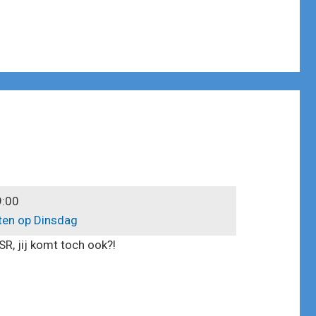
9:00
ten op Dinsdag
R, jij komt toch ook?!