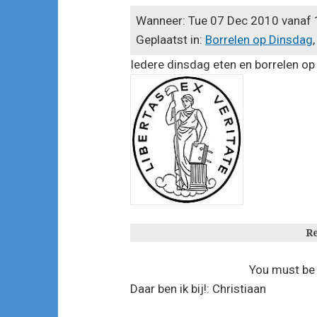
Wanneer: Tue 07 Dec 2010 vanaf 
Geplaatst in:
Borrelen op Dinsdag
Iedere dinsdag eten en borrelen op 
Re
You must b
Daar ben ik bij!: Christiaan