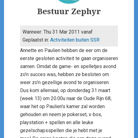
Author
Bestuur Zephyr
Wanneer: Thu 31 Mar 2011 vanaf
Geplaatst in:
Activiteiten buiten SSR
Annette en Paulien hebben de eer om de
eerste gesloten activiteit te gaan organiseren
samen. Omdat de game- en spelletjes avond
zo’n succes was, hebben ze besloten om
weer zo’n gezellige avond te organiseren.
Dus kom allemaal, op donderdag 31 maart
(week 13) om 20.00u naar de Oude Rijn 68,
waar het op Paulien’s kamer zal worden
gehouden en neem je pokerset, x-box,
playstation + spellen en alle leuke
gezelschapsspellen die je hebt met je