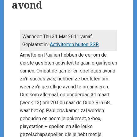
avond
Wanneer: Thu 31 Mar 2011 vanaf
Geplaatst in:
Activiteiten buiten SSR
Annette en Paulien hebben de eer om de
eerste gesloten activiteit te gaan organiseren
samen. Omdat de game- en spelletjes avond
zo’n succes was, hebben ze besloten om
weer zo’n gezellige avond te organiseren.
Dus kom allemaal, op donderdag 31 maart
(week 13) om 20.00u naar de Oude Rijn 68,
waar het op Paulien’s kamer zal worden
gehouden en neem je pokerset, x-box,
playstation + spellen en alle leuke
gezelschapsspellen die je hebt met je