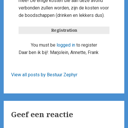
mee! De enige kosten die aan deze avond
verbonden zullen worden, zijn de kosten voor
de boodschappen (drinken en lekkers dus).
Registration
You must be
logged in
to register
Daar ben ik bij!: Marjolein, Annette, Frank
View all posts by Bestuur Zephyr
Geef een reactie