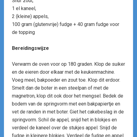
Snuf zout,
1 el kaneel,
2 (kleine) appels,
100 gram (glutenvrije) fudge + 40 gram fudge voor
de topping
Bereidingswijze
Verwarm de oven voor op 180 graden. Klop de suiker
en de eieren door elkaar met de keukenmachine.
Voeg meel, bakpoeder en zout toe. Klop dit erdoor.
Smelt dan de boter in een steelpan of met de
magnetron, klop dit ook door het mengsel. Bedek de
bodem van de springvorm met een bakpapiertje en
vet de randen in met boter. Giet het cakebeslag in de
springvorm. Schil de appel, snijd het in blokjes en
verdeel de kaneel over de stukjes appel. Snijd de
fudge in kleinere blokjes. Verdeel de fudge en appel