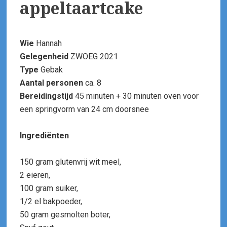
appeltaartcake
Wie
Hannah
Gelegenheid
ZWOEG 2021
Type
Gebak
Aantal personen
ca. 8
Bereidingstijd
45 minuten + 30 minuten oven voor
een springvorm van 24 cm doorsnee
Ingrediënten
150 gram glutenvrij wit meel,
2 eieren,
100 gram suiker,
1/2 el bakpoeder,
50 gram gesmolten boter,